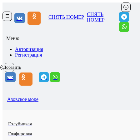
СНЯТЬ
☰
СНЯТЬ НОМЕР
НОМЕР
Меню
Авторизация
Регистрация
Добавить
Азовское море
Голубицкая
Глафировка